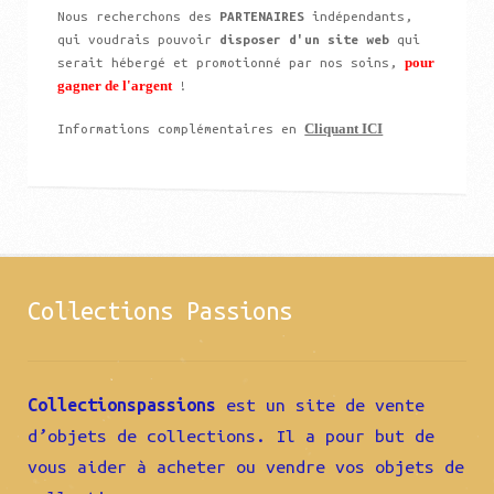
Nous recherchons des
PARTENAIRES
indépendants,
qui voudrais pouvoir
disposer d'un site web
qui
pour
serait hébergé et promotionné par nos soins,
gagner de l'argent
!
Cliquant ICI
Informations complémentaires en
Collections Passions
Collectionspassions
est un site de vente
d’objets de collections. Il a pour but de
vous aider à acheter ou vendre vos objets de