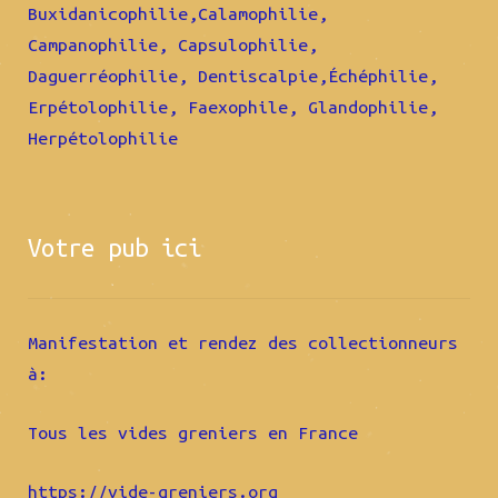
Buxidanicophilie,Calamophilie,
Campanophilie, Capsulophilie,
Daguerréophilie, Dentiscalpie,Échéphilie,
Erpétolophilie, Faexophile, Glandophilie,
Herpétolophilie
Votre pub ici
Manifestation et rendez des collectionneurs
à:
Tous les vides greniers en France
https://vide-greniers.org