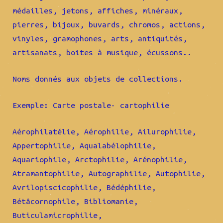
médailles, jetons, affiches, minéraux,
pierres, bijoux, buvards, chromos, actions,
vinyles, gramophones, arts, antiquités,
artisanats, boites à musique, écussons..
Noms donnés aux objets de collections.
Exemple: Carte postale- cartophilie
Aérophilatélie, Aérophilie, Ailurophilie,
Appertophilie, Aqualabélophilie,
Aquariophile, Arctophilie, Arénophilie,
Atramantophilie, Autographilie, Autophilie,
Avrilopiscicophilie, Bédéphilie,
Bétâcornophile, Bibliomanie,
Buticulamicrophilie,