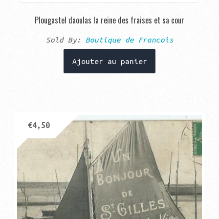
Plougastel daoulas la reine des fraises et sa cour
Sold By:
Boutique de Francois
Ajouter au panier
€
4,50