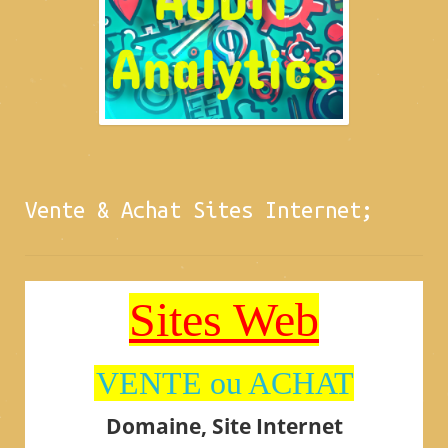
Vente & Achat Sites Internet;
Sites Web
VENTE ou ACHAT
Domaine, Site Internet