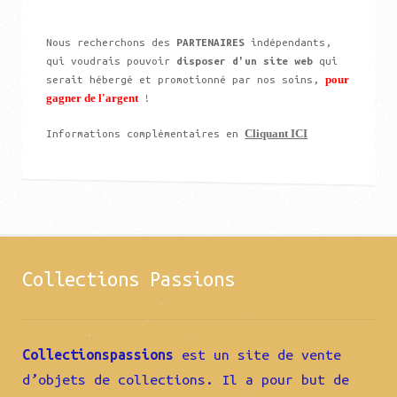
Nous recherchons des
PARTENAIRES
indépendants,
qui voudrais pouvoir
disposer d'un site web
qui
pour
serait hébergé et promotionné par nos soins,
gagner de l'argent
!
Cliquant ICI
Informations complémentaires en
Collections Passions
Collectionspassions
est un site de vente
d’objets de collections. Il a pour but de