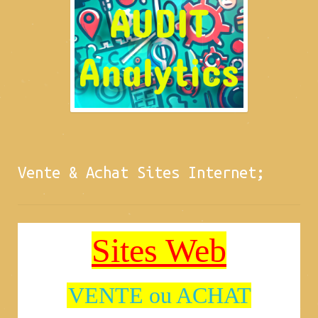
Vente & Achat Sites Internet;
Sites Web
VENTE ou ACHAT