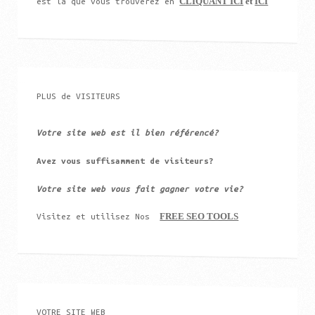
CLIQUANT ICI
et
ICI
est là que vous trouverez en
PLUS de VISITEURS
Votre site web est il bien référencé?
Avez vous suffisamment de visiteurs?
Votre site web vous fait gagner votre vie?
FREE SEO TOOLS
Visitez et utilisez Nos
VOTRE SITE WEB