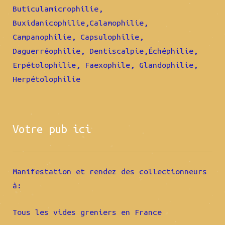
Buticulamicrophilie,
Buxidanicophilie,Calamophilie,
Campanophilie, Capsulophilie,
Daguerréophilie, Dentiscalpie,Échéphilie,
Erpétolophilie, Faexophile, Glandophilie,
Herpétolophilie
Votre pub ici
Manifestation et rendez des collectionneurs
à:
Tous les vides greniers en France