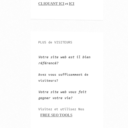
CLIQUANT ICI
et
ICI
PLUS de VISITEURS
Votre site web est il bien
référencé?
Avez vous suffisamment de
visiteurs?
Votre site web vous fait
gagner votre vie?
Visitez et utilisez Nos
FREE SEO TOOLS