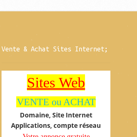
Vente & Achat Sites Internet;
Sites Web
VENTE ou ACHAT
Domaine, Site Internet
Applications, compte réseau
Votre annonce gratuite