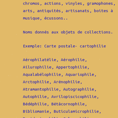
chromos, actions, vinyles, gramophones,
arts, antiquités, artisanats, boites à
musique, écussons..
Noms donnés aux objets de collections.
Exemple: Carte postale- cartophilie
Aérophilatélie, Aérophilie,
Ailurophilie, Appertophilie,
Aqualabélophilie, Aquariophile,
Arctophilie, Arénophilie,
Atramantophilie, Autographilie,
Autophilie, Avrilopiscicophilie,
Bédéphilie, Bétâcornophile,
Bibliomanie, Buticulamicrophilie,