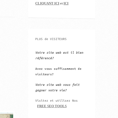
CLIQUANT ICI
et
ICI
PLUS de VISITEURS
Votre site web est il bien
référencé?
Avez vous suffisamment de
visiteurs?
Votre site web vous fait
gagner votre vie?
Visitez et utilisez Nos
FREE SEO TOOLS