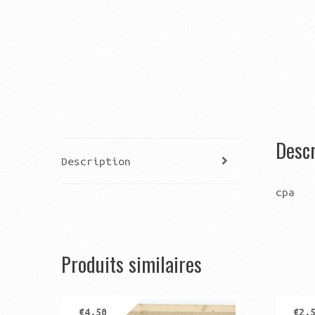
Descr
Description
cpa
Produits similaires
€
4,50
€
2,