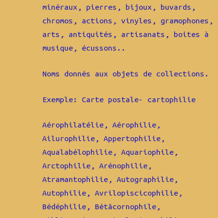
minéraux, pierres, bijoux, buvards,
chromos, actions, vinyles, gramophones,
arts, antiquités, artisanats, boites à
musique, écussons..
Noms donnés aux objets de collections.
Exemple: Carte postale- cartophilie
Aérophilatélie, Aérophilie,
Ailurophilie, Appertophilie,
Aqualabélophilie, Aquariophile,
Arctophilie, Arénophilie,
Atramantophilie, Autographilie,
Autophilie, Avrilopiscicophilie,
Bédéphilie, Bétâcornophile,