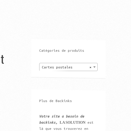
Catégories de produits
t
Cartes postales
×
Plus de Backinks
Votre site a besoin de
LA SOLUTION
backinks,
est
là que vous trouverez en