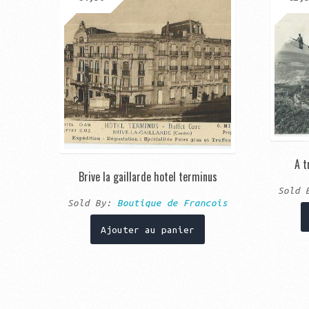
A t
Brive la gaillarde hotel terminus
Sold
Sold By:
Boutique de Francois
Ajouter au panier