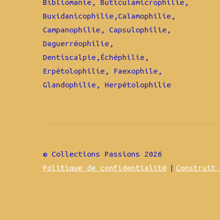
Bibliomanie, Buticulamicrophilie,
Buxidanicophilie,Calamophilie,
Campanophilie, Capsulophilie,
Daguerréophilie,
Dentiscalpie,Échéphilie,
Erpétolophilie, Faexophile,
Glandophilie, Herpétolophilie
© Collections Passions 2026
Politique de confidentialité
Construit 