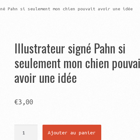
gné Pahn si seulement mon chien pouvait avoir une idée
Illustrateur signé Pahn si
seulement mon chien pouvai
avoir une idée
€
3,00
quantité
Ajouter au panier
de