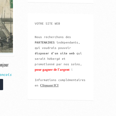
VOTRE SITE WEB
Nous recherchons des
PARTENAIRES
indépendants,
qui voudrais pouvoir
disposer d'un site web
qui
serait hébergé et
onjour
promotionné par nos soins,
pour gagner de l'argent
!
ancois
Informations complémentaires
Cliquant ICI
en