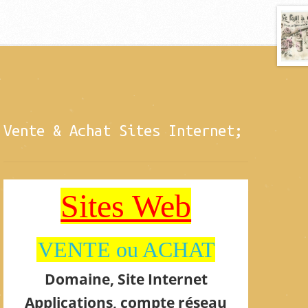
Vente & Achat Sites Internet;
Sites Web
VENTE ou ACHAT
Domaine, Site Internet
Applications, compte réseau