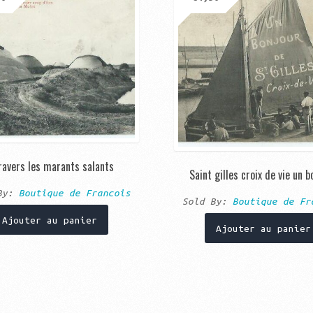
ravers les marants salants
Saint gilles croix de vie un b
 By:
Boutique de Francois
Sold By:
Boutique de Fr
Ajouter au panier
Ajouter au panier