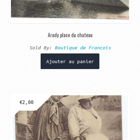
Arudy place du chateau
Sold By:
Boutique de Francois
Ajouter au panier
€
2,00