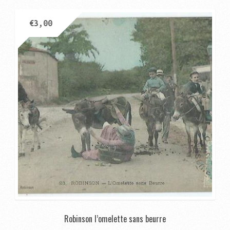
€
3,00
Robinson l’omelette sans beurre