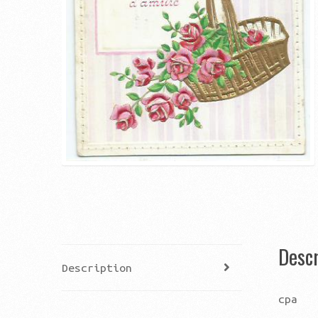
Descr
Description
cpa