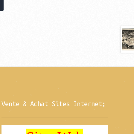
Vente & Achat Sites Internet;