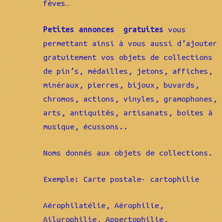
fèves…
Petites annonces gratuites
vous
permettant ainsi à vous aussi d’ajouter
gratuitement vos objets de collections
de pin’s, médailles, jetons, affiches,
minéraux, pierres, bijoux, buvards,
chromos, actions, vinyles, gramophones,
arts, antiquités, artisanats, boites à
musique, écussons..
Noms donnés aux objets de collections.
Exemple: Carte postale- cartophilie
Aérophilatélie, Aérophilie,
Ailurophilie, Appertophilie,