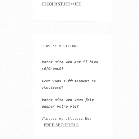
CLIQUANT ICI
et
ICI
PLUS de VISITEURS
Votre site web est il bien
référencé?
Avez vous suffisamment de
visiteurs?
Votre site web vous fait
gagner votre vie?
Visitez et utilisez Nos
FREE SEO TOOLS