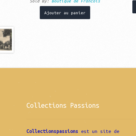
Sold By:
Boutique de Francois
Ajouter au panier
Collections Passions
Collectionspassions
est un site de