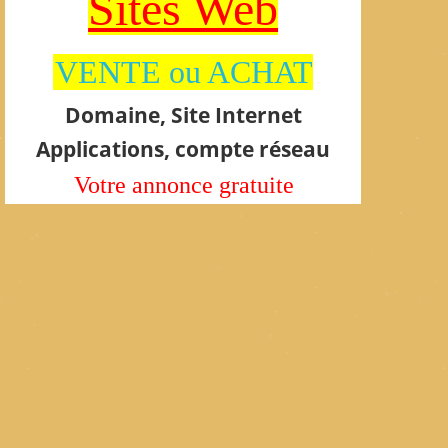
Sites Web
VENTE ou ACHAT
Domaine, Site Internet
Applications, compte réseau
Votre annonce gratuite