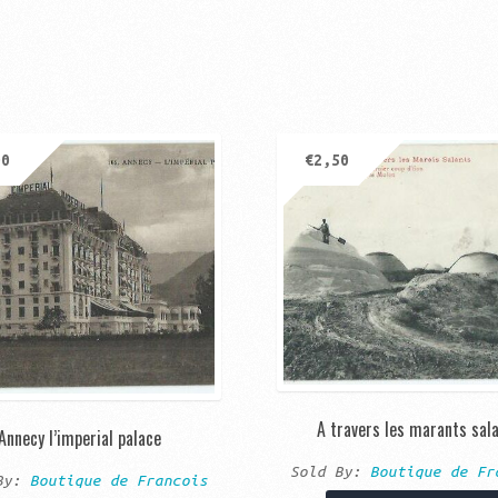
00
€
2,50
A travers les marants sal
Annecy l’imperial palace
Sold By:
Boutique de Fr
 By:
Boutique de Francois