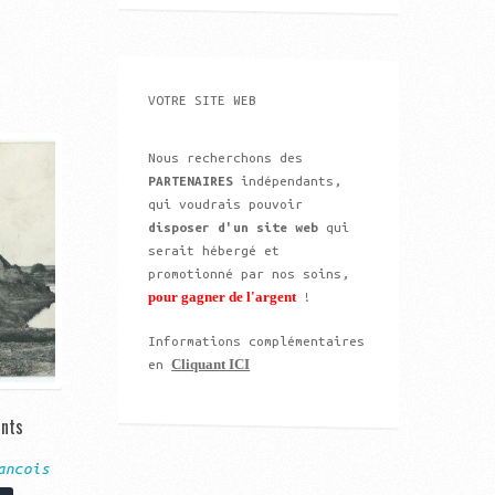
VOTRE SITE WEB
Nous recherchons des
PARTENAIRES
indépendants,
qui voudrais pouvoir
disposer d'un site web
qui
serait hébergé et
promotionné par nos soins,
pour gagner de l'argent
!
Informations complémentaires
Cliquant ICI
en
ants
ancois