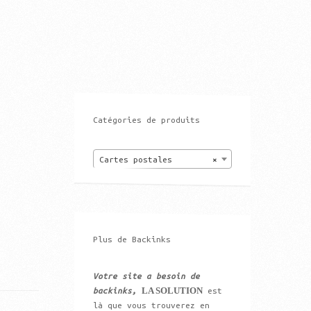
Catégories de produits
Cartes postales
×
Plus de Backinks
Votre site a besoin de
LA SOLUTION
backinks,
est
là que vous trouverez en