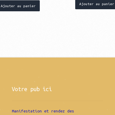
Ajouter au panier
Ajouter au panier
Votre pub ici
Manifestation et rendez des