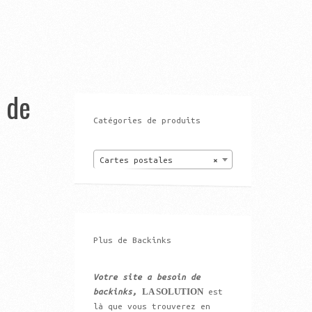
t de
Catégories de produits
Cartes postales
×
Plus de Backinks
Votre site a besoin de
LA SOLUTION
backinks,
est
là que vous trouverez en