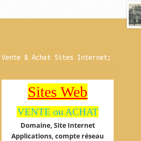
Vente & Achat Sites Internet;
Sites Web
VENTE ou ACHAT
Domaine, Site Internet
Applications, compte réseau