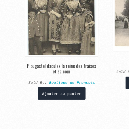
Plougastel daoulas la reine des fraises
et sa cour
Sold
Sold By:
Boutique de Francois
Ajouter au panier