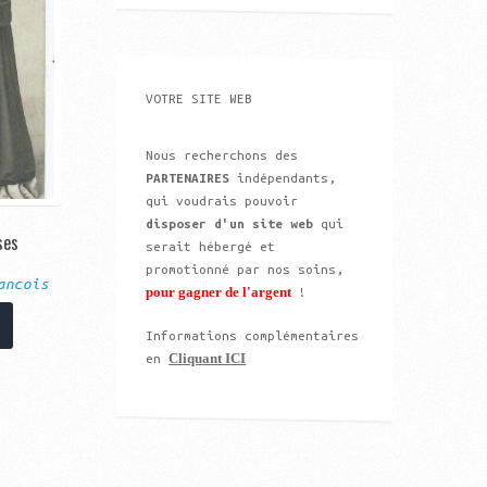
VOTRE SITE WEB
Nous recherchons des
PARTENAIRES
indépendants,
qui voudrais pouvoir
disposer d'un site web
qui
ses
serait hébergé et
promotionné par nos soins,
ancois
pour gagner de l'argent
!
Informations complémentaires
Cliquant ICI
en