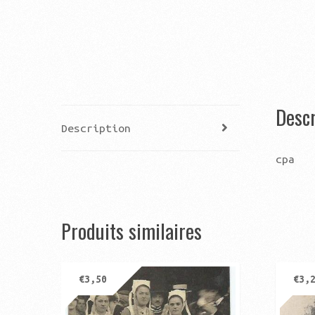
Descr
Description
cpa
Produits similaires
€
3,50
€
3,