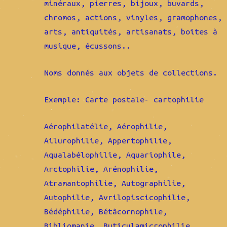
minéraux, pierres, bijoux, buvards,
chromos, actions, vinyles, gramophones,
arts, antiquités, artisanats, boites à
musique, écussons..
Noms donnés aux objets de collections.
Exemple: Carte postale- cartophilie
Aérophilatélie, Aérophilie,
Ailurophilie, Appertophilie,
Aqualabélophilie, Aquariophile,
Arctophilie, Arénophilie,
Atramantophilie, Autographilie,
Autophilie, Avrilopiscicophilie,
Bédéphilie, Bétâcornophile,
Bibliomanie, Buticulamicrophilie,