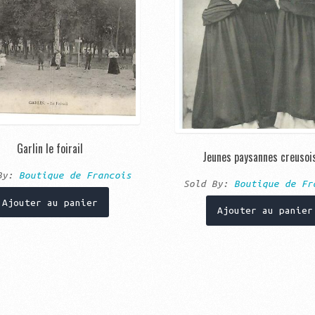
Garlin le foirail
Jeunes paysannes creusoi
 By:
Boutique de Francois
Sold By:
Boutique de Fr
Ajouter au panier
Ajouter au panier