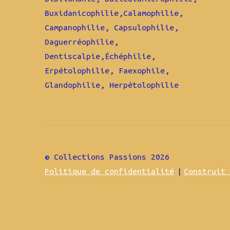
Buxidanicophilie,Calamophilie,
Campanophilie, Capsulophilie,
Daguerréophilie,
Dentiscalpie,Échéphilie,
Erpétolophilie, Faexophile,
Glandophilie, Herpétolophilie
© Collections Passions 2026
Politique de confidentialité
Construit 