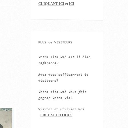
CLIQUANT ICI
et
ICI
PLUS de VISITEURS
Votre site web est il bien
référencé?
Avez vous suffisamment de
visiteurs?
Votre site web vous fait
gagner votre vie?
Visitez et utilisez Nos
FREE SEO TOOLS