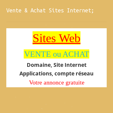
Vente & Achat Sites Internet;
Sites Web
VENTE ou ACHAT
Domaine, Site Internet
Applications, compte réseau
Votre annonce gratuite