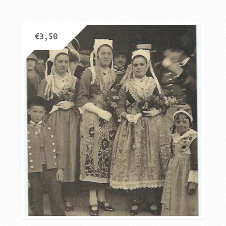
€
3,50