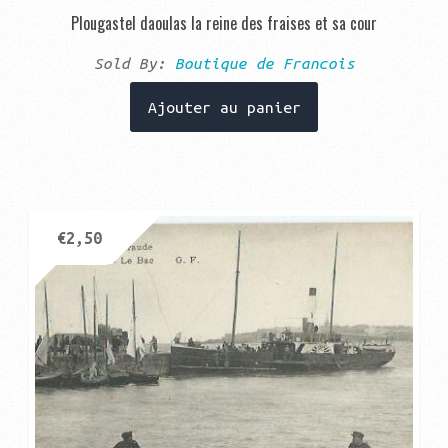
Plougastel daoulas la reine des fraises et sa cour
Sold By:
Boutique de Francois
Ajouter au panier
€
2,50