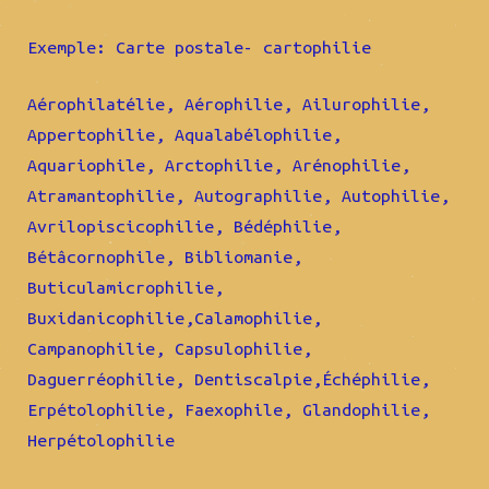
Exemple: Carte postale- cartophilie
Aérophilatélie, Aérophilie, Ailurophilie,
Appertophilie, Aqualabélophilie,
Aquariophile, Arctophilie, Arénophilie,
Atramantophilie, Autographilie, Autophilie,
Avrilopiscicophilie, Bédéphilie,
Bétâcornophile, Bibliomanie,
Buticulamicrophilie,
Buxidanicophilie,Calamophilie,
Campanophilie, Capsulophilie,
Daguerréophilie, Dentiscalpie,Échéphilie,
Erpétolophilie, Faexophile, Glandophilie,
Herpétolophilie