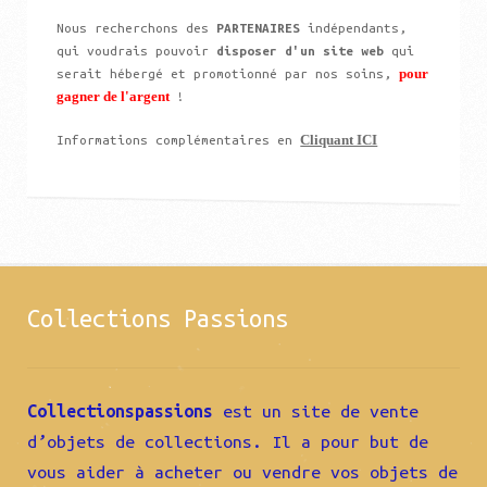
Nous recherchons des
PARTENAIRES
indépendants,
qui voudrais pouvoir
disposer d'un site web
qui
pour
serait hébergé et promotionné par nos soins,
gagner de l'argent
!
Cliquant ICI
Informations complémentaires en
Collections Passions
Collectionspassions
est un site de vente
d’objets de collections. Il a pour but de
vous aider à acheter ou vendre vos objets de