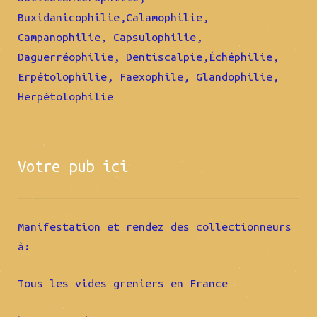
Buxidanicophilie,Calamophilie,
Campanophilie, Capsulophilie,
Daguerréophilie, Dentiscalpie,Échéphilie,
Erpétolophilie, Faexophile, Glandophilie,
Herpétolophilie
Votre pub ici
Manifestation et rendez des collectionneurs
à:
Tous les vides greniers en France