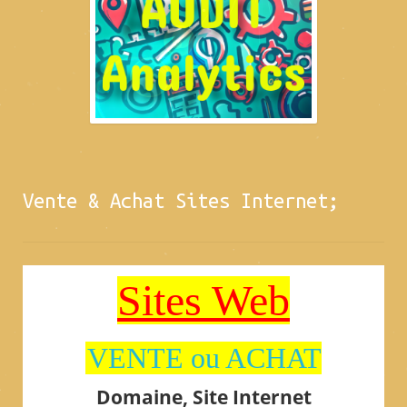
Vente & Achat Sites Internet;
Sites Web
VENTE ou ACHAT
Domaine, Site Internet