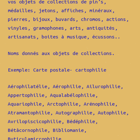
vos objets de collections de pin’s,
médailles, jetons, affiches, minéraux,
pierres, bijoux, buvards, chromos, actions,
vinyles, gramophones, arts, antiquités,
artisanats, boites à musique, écussons..
Noms donnés aux objets de collections.
Exemple: Carte postale- cartophilie
Aérophilatélie, Aérophilie, Ailurophilie,
Appertophilie, Aqualabélophilie,
Aquariophile, Arctophilie, Arénophilie,
Atramantophilie, Autographilie, Autophilie,
Avrilopiscicophilie, Bédéphilie,
Bétâcornophile, Bibliomanie,
Buticulamicrophilie,