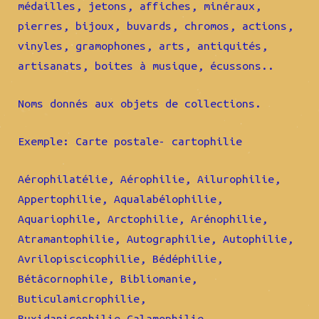
médailles, jetons, affiches, minéraux,
pierres, bijoux, buvards, chromos, actions,
vinyles, gramophones, arts, antiquités,
artisanats, boites à musique, écussons..
Noms donnés aux objets de collections.
Exemple: Carte postale- cartophilie
Aérophilatélie, Aérophilie, Ailurophilie,
Appertophilie, Aqualabélophilie,
Aquariophile, Arctophilie, Arénophilie,
Atramantophilie, Autographilie, Autophilie,
Avrilopiscicophilie, Bédéphilie,
Bétâcornophile, Bibliomanie,
Buticulamicrophilie,
Buxidanicophilie,Calamophilie,