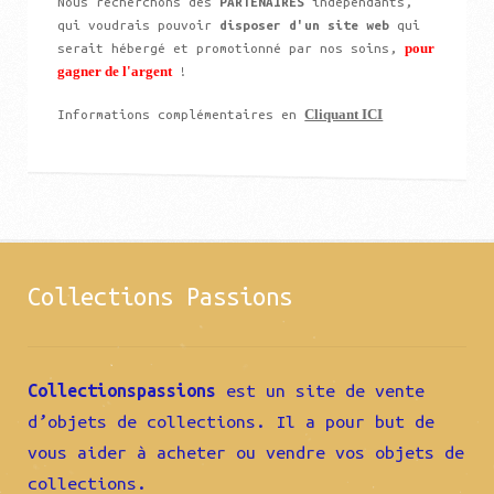
Nous recherchons des
PARTENAIRES
indépendants,
qui voudrais pouvoir
disposer d'un site web
qui
pour
serait hébergé et promotionné par nos soins,
gagner de l'argent
!
Cliquant ICI
Informations complémentaires en
Collections Passions
Collectionspassions
est un site de vente
d’objets de collections. Il a pour but de
vous aider à acheter ou vendre vos objets de
collections.