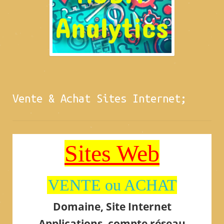
Vente & Achat Sites Internet;
Sites Web
VENTE ou ACHAT
Domaine, Site Internet
Applications, compte réseau