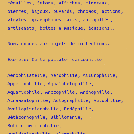
médailles, jetons, affiches, minéraux,
pierres, bijoux, buvards, chromos, actions,
vinyles, gramophones, arts, antiquités,
artisanats, boites à musique, écussons..
Noms donnés aux objets de collections.
Exemple: Carte postale- cartophilie
Aérophilatélie, Aérophilie, Ailurophilie,
Appertophilie, Aqualabélophilie,
Aquariophile, Arctophilie, Arénophilie,
Atramantophilie, Autographilie, Autophilie,
Avrilopiscicophilie, Bédéphilie,
Bétâcornophile, Bibliomanie,
Buticulamicrophilie,
Buxidanicophilie,Calamophilie,