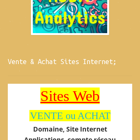
Vente & Achat Sites Internet;
Sites Web
VENTE ou ACHAT
Domaine, Site Internet
Applications, compte réseau