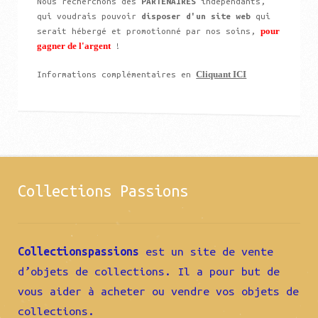
Nous recherchons des
PARTENAIRES
indépendants,
qui voudrais pouvoir
disposer d'un site web
qui
pour
serait hébergé et promotionné par nos soins,
gagner de l'argent
!
Cliquant ICI
Informations complémentaires en
Collections Passions
Collectionspassions
est un site de vente
d’objets de collections. Il a pour but de
vous aider à acheter ou vendre vos objets de
collections.