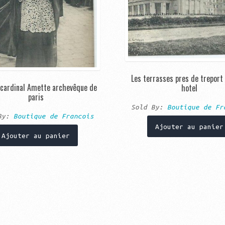
Les terrasses pres de treport
e cardinal Amette archevêque de
hotel
paris
Sold By:
Boutique de Fr
 By:
Boutique de Francois
Ajouter au panier
Ajouter au panier