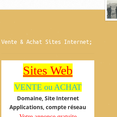
Vente & Achat Sites Internet;
Sites Web
VENTE ou ACHAT
Domaine, Site Internet
Applications, compte réseau
Votre annonce gratuite