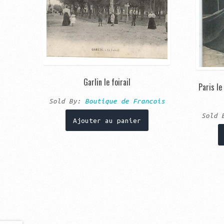
Garlin le foirail
Paris l
Sold By:
Boutique de Francois
Sold
Ajouter au panier