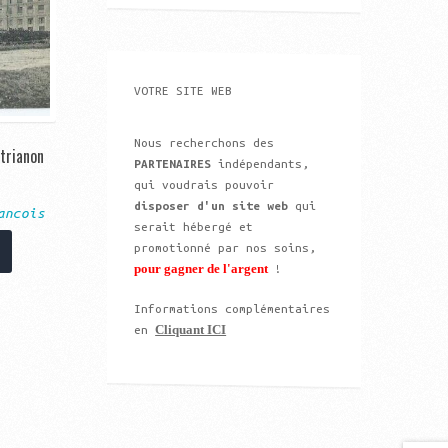
VOTRE SITE WEB
Nous recherchons des
 trianon
PARTENAIRES
indépendants,
qui voudrais pouvoir
disposer d'un site web
qui
ancois
serait hébergé et
promotionné par nos soins,
pour gagner de l'argent
!
Informations complémentaires
Cliquant ICI
en