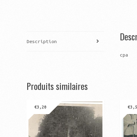
Descr
Description
cpa
Produits similaires
€
3,20
€
3,