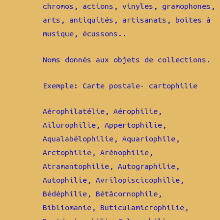
chromos, actions, vinyles, gramophones,
arts, antiquités, artisanats, boites à
musique, écussons..
Noms donnés aux objets de collections.
Exemple: Carte postale- cartophilie
Aérophilatélie, Aérophilie,
Ailurophilie, Appertophilie,
Aqualabélophilie, Aquariophile,
Arctophilie, Arénophilie,
Atramantophilie, Autographilie,
Autophilie, Avrilopiscicophilie,
Bédéphilie, Bétâcornophile,
Bibliomanie, Buticulamicrophilie,