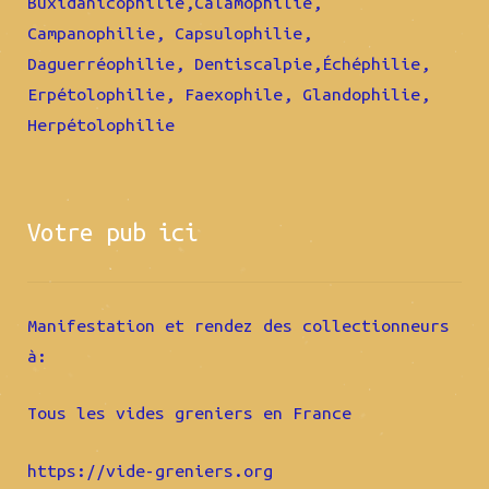
Buxidanicophilie,Calamophilie,
Campanophilie, Capsulophilie,
Daguerréophilie, Dentiscalpie,Échéphilie,
Erpétolophilie, Faexophile, Glandophilie,
Herpétolophilie
Votre pub ici
Manifestation et rendez des collectionneurs
à:
Tous les vides greniers en France
https://vide-greniers.org