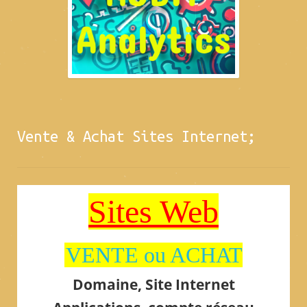
Vente & Achat Sites Internet;
Sites Web
VENTE ou ACHAT
Domaine, Site Internet