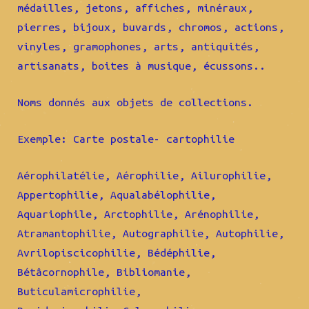
médailles, jetons, affiches, minéraux,
pierres, bijoux, buvards, chromos, actions,
vinyles, gramophones, arts, antiquités,
artisanats, boites à musique, écussons..
Noms donnés aux objets de collections.
Exemple: Carte postale- cartophilie
Aérophilatélie, Aérophilie, Ailurophilie,
Appertophilie, Aqualabélophilie,
Aquariophile, Arctophilie, Arénophilie,
Atramantophilie, Autographilie, Autophilie,
Avrilopiscicophilie, Bédéphilie,
Bétâcornophile, Bibliomanie,
Buticulamicrophilie,