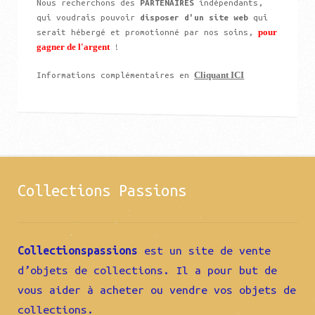
Nous recherchons des
PARTENAIRES
indépendants,
qui voudrais pouvoir
disposer d'un site web
qui
pour
serait hébergé et promotionné par nos soins,
gagner de l'argent
!
Cliquant ICI
Informations complémentaires en
Collections Passions
Collectionspassions
est un site de vente
d’objets de collections. Il a pour but de
vous aider à acheter ou vendre vos objets de
collections.