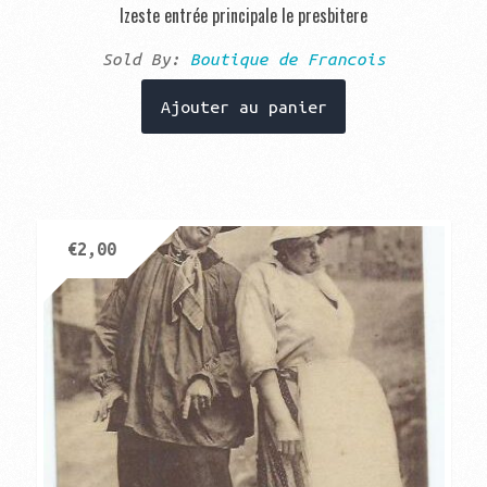
Izeste entrée principale le presbitere
Sold By:
Boutique de Francois
Ajouter au panier
€
2,00