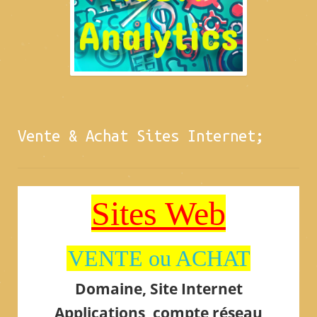
Vente & Achat Sites Internet;
Sites Web
VENTE ou ACHAT
Domaine, Site Internet
Applications, compte réseau