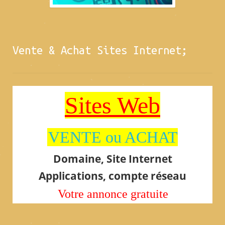
Vente & Achat Sites Internet;
Sites Web
VENTE ou ACHAT
Domaine, Site Internet
Applications, compte réseau
Votre annonce gratuite