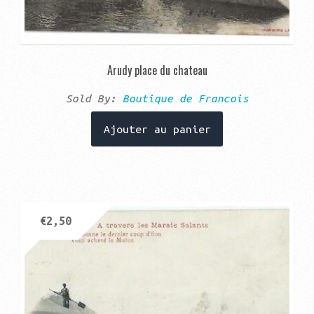
Arudy place du chateau
Sold By:
Boutique de Francois
Ajouter au panier
€
2,50