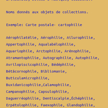
Noms donnés aux objets de collections.
Exemple: Carte postale- cartophilie
Aérophilatélie, Aérophilie, Ailurophilie,
Appertophilie, Aqualabélophilie,
Aquariophile, Arctophilie, Arénophilie,
Atramantophilie, Autographilie, Autophilie,
Avrilopiscicophilie, Bédéphilie,
Bétâcornophile, Bibliomanie,
Buticulamicrophilie,
Buxidanicophilie,Calamophilie,
Campanophilie, Capsulophilie,
Daguerréophilie, Dentiscalpie,Échéphilie,
Erpétolophilie, Faexophile, Glandophilie,