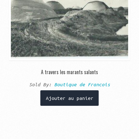
A travers les marants salants
Sold By:
Boutique de Francois
Ajouter au panier