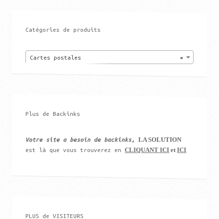
Catégories de produits
Cartes postales
×
Plus de Backinks
LA SOLUTION
Votre site a besoin de backinks,
CLIQUANT ICI
et
ICI
est là que vous trouverez en
PLUS de VISITEURS