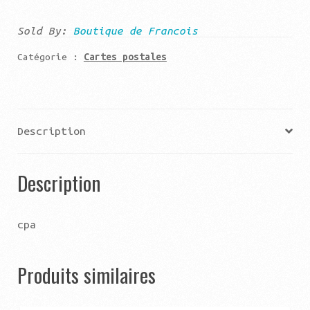
Calais
le
Sold By:
Boutique de Francois
casino
Catégorie :
Cartes postales
Description
Description
cpa
Produits similaires