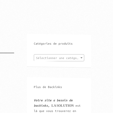
Catégories de produits
Sélectionner une catégorie
Plus de Backinks
Votre site a besoin de
LA SOLUTION
backinks,
est
là que vous trouverez en