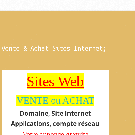
Vente & Achat Sites Internet;
Sites Web
VENTE ou ACHAT
Domaine, Site Internet
Applications, compte réseau
Votre annonce gratuite