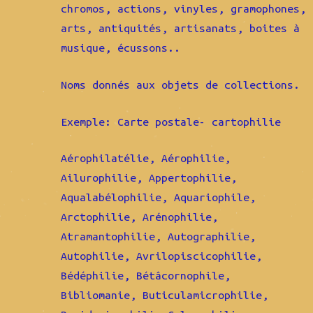
chromos, actions, vinyles, gramophones,
arts, antiquités, artisanats, boites à
musique, écussons..
Noms donnés aux objets de collections.
Exemple: Carte postale- cartophilie
Aérophilatélie, Aérophilie,
Ailurophilie, Appertophilie,
Aqualabélophilie, Aquariophile,
Arctophilie, Arénophilie,
Atramantophilie, Autographilie,
Autophilie, Avrilopiscicophilie,
Bédéphilie, Bétâcornophile,
Bibliomanie, Buticulamicrophilie,