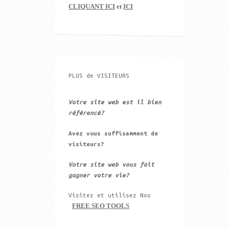
CLIQUANT ICI
et
ICI
PLUS de VISITEURS
Votre site web est il bien
référencé?
Avez vous suffisamment de
visiteurs?
Votre site web vous fait
gagner votre vie?
Visitez et utilisez Nos
FREE SEO TOOLS