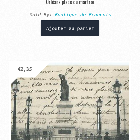
Orléans place du martroi
Sold By:
Boutique de Francois
Ajouter au panier
€
2,35