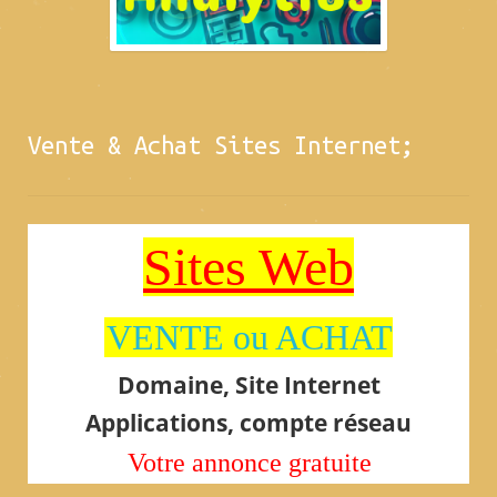
Vente & Achat Sites Internet;
Sites Web
VENTE ou ACHAT
Domaine, Site Internet
Applications, compte réseau
Votre annonce gratuite