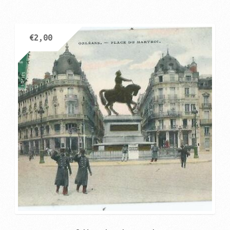
€
2,00