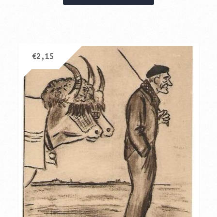
€
2,15