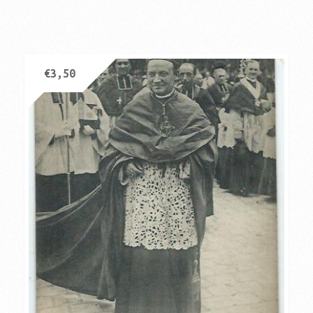
€
3,50