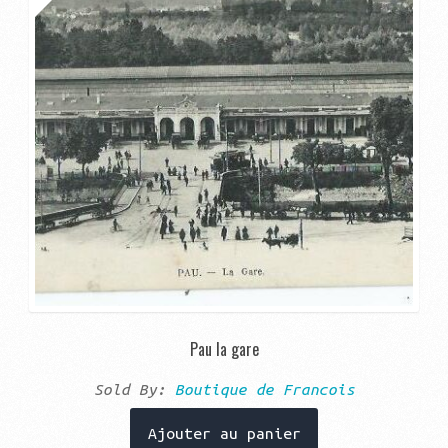
Pau la gare
Sold By:
Boutique de Francois
Ajouter au panier