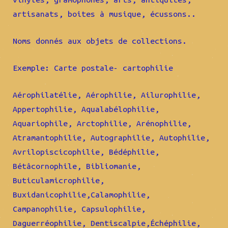
artisanats, boites à musique, écussons..
Noms donnés aux objets de collections.
Exemple: Carte postale- cartophilie
Aérophilatélie, Aérophilie, Ailurophilie,
Appertophilie, Aqualabélophilie,
Aquariophile, Arctophilie, Arénophilie,
Atramantophilie, Autographilie, Autophilie,
Avrilopiscicophilie, Bédéphilie,
Bétâcornophile, Bibliomanie,
Buticulamicrophilie,
Buxidanicophilie,Calamophilie,
Campanophilie, Capsulophilie,
Daguerréophilie, Dentiscalpie,Échéphilie,