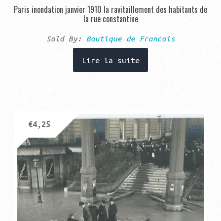
Paris inondation janvier 1910 la ravitaillement des habitants de
la rue constantine
Sold By:
Boutique de Francois
Lire la suite
€
4,25